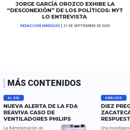
JORGE GARCÍA OROZCO EXHIBE LA
“DESCONEXIÓN” DE LOS POLÍTICOS: NYT
LO ENTREVISTA
|
REDACCIÓN EMEEQUIS
21 DE SEPTIEMBRE DE 2025
MÁS CONTENIDOS
AL DÍA
ANÁLISIS
NUEVA ALERTA DE LA FDA
DIEZ PRE
REAVIVA CASO DE
ZACATECA
VENTILADORES PHILIPS
RESPUES
La Administración de
Una investigac