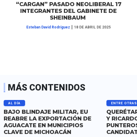
“CARGAN” PASADO NEOLIBERAL 17
INTEGRANTES DEL GABINETE DE
SHEINBAUM
|
Esteban David Rodríguez
18 DE ABRIL DE 2025
MÁS CONTENIDOS
AL DÍA
ENTRE OTRA
BAJO BLINDAJE MILITAR, EU
QUERÉTAR
REABRE LA EXPORTACIÓN DE
Y RICARD
AGUACATE EN MUNICIPIOS
PUNTERO
CLAVE DE MICHOACÁN
CANDIDA