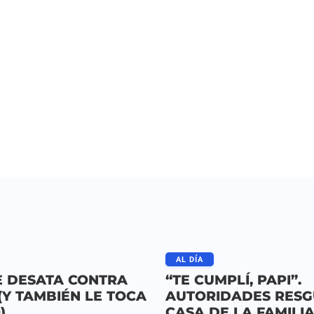
AL DÍA
E DESATA CONTRA
“TE CUMPLÍ, PAPI”.
Y TAMBIÉN LE TOCA
AUTORIDADES RES
)
CASA DE LA FAMILI