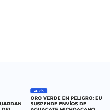
AL DÍA
ORO VERDE EN PELIGRO: EU
GUARDAN
SUSPENDE ENVÍOS DE
A DEL
AGUACATE MICHOACANO