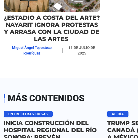
¿ESTADIO A COSTA DEL ARTE?
NAYARIT IGNORA PROTESTAS
Y ARRASA CON LA CIUDAD DE
LAS ARTES
Miguel Ángel Teposteco
11 DE JULIO DE
|
Rodríguez
2025
MÁS CONTENIDOS
ENTRE OTRAS COSAS
AL DÍA
INICIA CONSTRUCCIÓN DEL
TRUMP S
HOSPITAL REGIONAL DEL RÍO
CANADÁ (
SONORA; PREVÉN
A MÉXICO