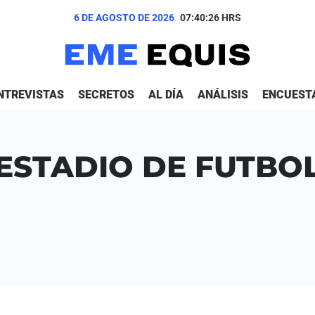
6 DE AGOSTO DE 2026
07:40:26
HRS
NTREVISTAS
SECRETOS
AL DÍA
ANÁLISIS
ENCUEST
ESTADIO DE FUTBO