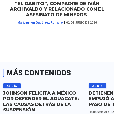
“EL GABITO”, COMPADRE DE IVÁN
ARCHIVALDO Y RELACIONADO CON EL
ASESINATO DE MINEROS
|
Maricarmen Gutiérrez Romero
02 DE JUNIO DE 2026
MÁS CONTENIDOS
AL DÍA
AL DÍA
JOHNSON FELICITA A MÉXICO
DETIENEN
POR DEFENDER EL AGUACATE:
EMPUJÓ A
LAS CAUSAS DETRÁS DE LA
PASO DE 
SUSPENSIÓN
Detienen al suj