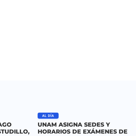
AL DÍA
AGO
UNAM ASIGNA SEDES Y
STUDILLO,
HORARIOS DE EXÁMENES DE