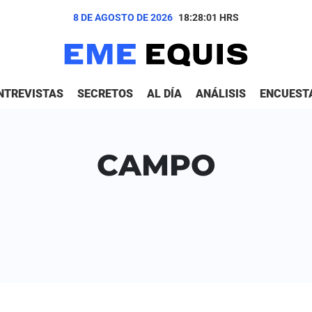
8 DE AGOSTO DE 2026
18:28:01
HRS
NTREVISTAS
SECRETOS
AL DÍA
ANÁLISIS
ENCUEST
CAMPO