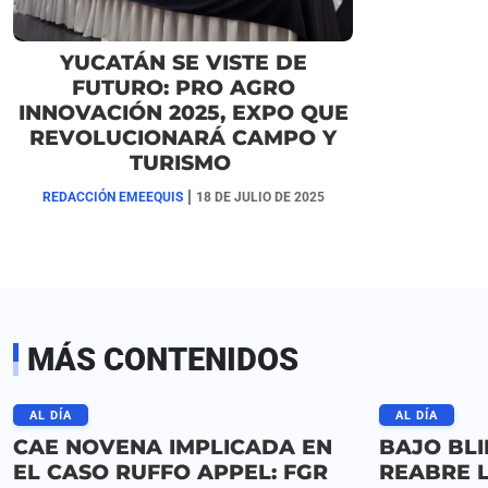
YUCATÁN SE VISTE DE
FUTURO: PRO AGRO
INNOVACIÓN 2025, EXPO QUE
REVOLUCIONARÁ CAMPO Y
TURISMO
|
REDACCIÓN EMEEQUIS
18 DE JULIO DE 2025
MÁS CONTENIDOS
AL DÍA
AL DÍA
CAE NOVENA IMPLICADA EN
BAJO BLI
EL CASO RUFFO APPEL: FGR
REABRE 