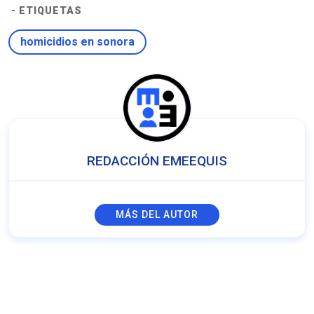
- ETIQUETAS
homicidios en sonora
REDACCIÓN EMEEQUIS
MÁS DEL AUTOR