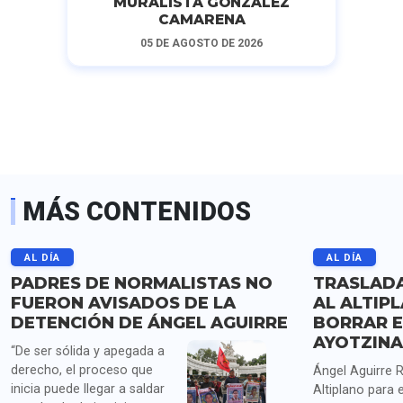
MURALISTA GONZÁLEZ
CAMARENA
05 DE AGOSTO DE 2026
MÁS CONTENIDOS
AL DÍA
AL DÍA
PADRES DE NORMALISTAS NO
TRASLADA
FUERON AVISADOS DE LA
AL ALTIP
DETENCIÓN DE ÁNGEL AGUIRRE
BORRAR E
AYOTZIN
“De ser sólida y apegada a
derecho, el proceso que
Ángel Aguirre R
inicia puede llegar a saldar
Altiplano para 