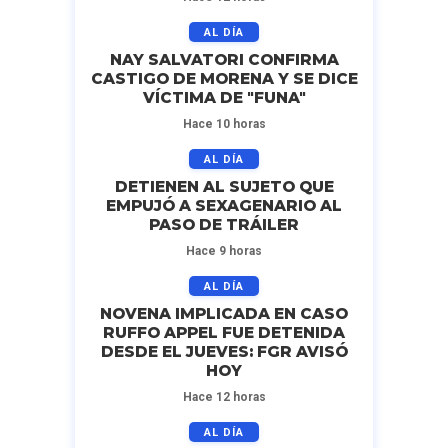
AL DÍA
NAY SALVATORI CONFIRMA
CASTIGO DE MORENA Y SE DICE
VÍCTIMA DE "FUNA"
Hace 10 horas
AL DÍA
DETIENEN AL SUJETO QUE
EMPUJÓ A SEXAGENARIO AL
PASO DE TRÁILER
Hace 9 horas
AL DÍA
NOVENA IMPLICADA EN CASO
RUFFO APPEL FUE DETENIDA
DESDE EL JUEVES: FGR AVISÓ
HOY
Hace 12 horas
AL DÍA