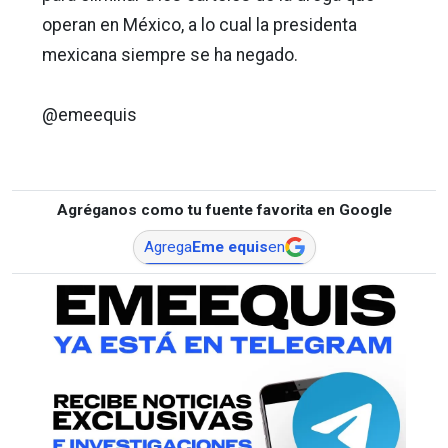
operan en México, a lo cual la presidenta
mexicana siempre se ha negado.
@emeequis
Agréganos como tu fuente favorita en Google
Agrega
Eme equis
en