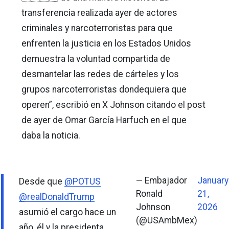
transferencia realizada ayer de actores
criminales y narcoterroristas para que
enfrenten la justicia en los Estados Unidos
demuestra la voluntad compartida de
desmantelar las redes de cárteles y los
grupos narcoterroristas dondequiera que
operen”, escribió en X Johnson citando el post
de ayer de Omar García Harfuch en el que
daba la noticia.
— Embajador
January
Desde que
@POTUS
Ronald
21,
@realDonaldTrump
Johnson
2026
asumió el cargo hace un
(@USAmbMex)
año, él y la presidenta