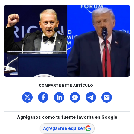
COMPARTE ESTE ARTÍCULO
Agréganos como tu fuente favorita en Google
Agrega
Eme equis
en