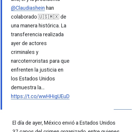
@Claudiashein
han
colaborado 🇺🇸🇲🇽 de
una manera histórica. La
transferencia realizada
ayer de actores
criminales y
narcoterroristas para que
enfrenten la justicia en
los Estados Unidos
demuestra la…
https://t.co/wwHHigUEuD
El día de ayer, México envió a Estados Unidos
37 capos del crimen organizado, entre quienes