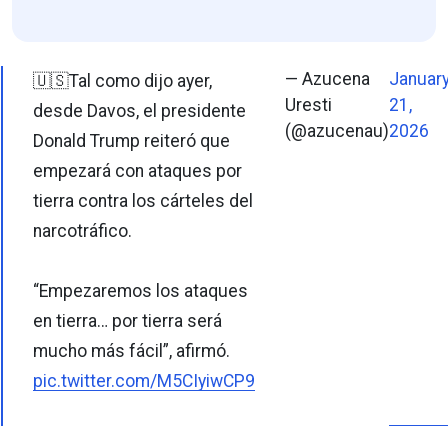
— Azucena
Januar
🇺🇸Tal como dijo ayer,
Uresti
21,
desde Davos, el presidente
(@azucenau)
2026
Donald Trump reiteró que
empezará con ataques por
tierra contra los cárteles del
narcotráfico.
“Empezaremos los ataques
en tierra… por tierra será
mucho más fácil”, afirmó.
pic.twitter.com/M5CIyiwCP9