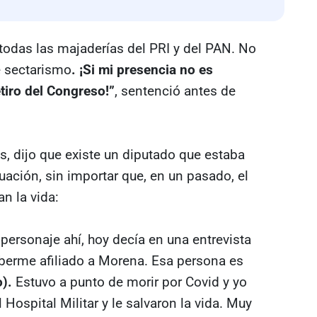
todas las majaderías del PRI y del PAN. No
e sectarismo
. ¡Si mi presencia no es
tiro del Congreso!”
, sentenció antes de
s, dijo que existe un diputado que estaba
uación, sin importar que, en un pasado, el
an la vida:
personaje ahí, hoy decía en una entrevista
aberme afiliado a Morena. Esa persona es
).
Estuvo a punto de morir por Covid y yo
l Hospital Militar y le salvaron la vida. Muy