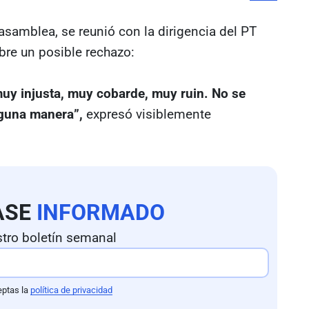
a asamblea, se reunió con la dirigencia del PT
bre un posible rechazo:
uy injusta, muy cobarde, muy ruin. No se
nguna manera”,
expresó visiblemente
ASE
INFORMADO
tro boletín semanal
eptas la
política de privacidad