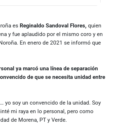
oroña es
Reginaldo Sandoval Flores,
quien
na y fue aplaudido por el mismo coro y en
Noroña. En enero de 2021 se informó que
sonal ya marcó una línea de separación
 convencido de que se necesita unidad entre
a… yo soy un convencido de la unidad. Soy
inté mi raya en lo personal, pero como
idad de Morena, PT y Verde.