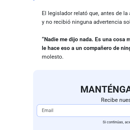
El legislador relató que, antes de l
y no recibió ninguna advertencia so
“Nadie me dijo nada. Es una cosa m
le hace eso a un compañero de ni
molesto.
MANTÉNG
Recibe nues
Si continúas, ac