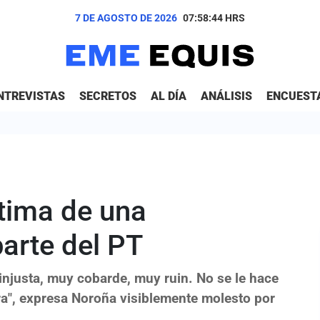
7 DE AGOSTO DE 2026
07:58:45
HRS
NTREVISTAS
SECRETOS
AL DÍA
ANÁLISIS
ENCUEST
ctima de una
arte del PT
injusta, muy cobarde, muy ruin. No se le hace
", expresa Noroña visiblemente molesto por