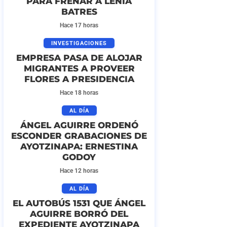
PARA FRENAR A LENIA
BATRES
Hace 17 horas
INVESTIGACIONES
EMPRESA PASA DE ALOJAR
MIGRANTES A PROVEER
FLORES A PRESIDENCIA
Hace 18 horas
AL DÍA
ÁNGEL AGUIRRE ORDENÓ
ESCONDER GRABACIONES DE
AYOTZINAPA: ERNESTINA
GODOY
Hace 12 horas
AL DÍA
EL AUTOBÚS 1531 QUE ÁNGEL
AGUIRRE BORRÓ DEL
EXPEDIENTE AYOTZINAPA