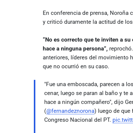
En conferencia de prensa, Noroña c
y criticó duramente la actitud de los
“No es correcto que te inviten a su 
hace a ninguna persona”,
reprochó
anteriores, líderes del movimiento 
que no ocurrió en su caso.
"Fue una emboscada, parecen a los
cenar, luego se paran al baño y te 
hace a ningún compañero", dijo G
(
@fernandeznorona
) luego de que
Congreso Nacional del PT.
pic.twi