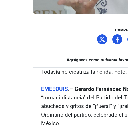
COMPA
Agréganos como tu fuente favor
Todavía no cicatriza la herida. Foto
EMEEQUIS
.– Gerardo Fernández N
“tomará distancia” del Partido del T
abucheos y gritos de “¡fuera!” y “¡t
Ordinario del partido, celebrado el
México.