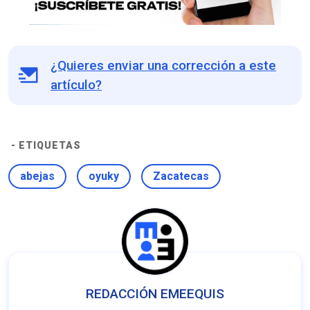
¿Quieres enviar una corrección a este
artículo?
- ETIQUETAS
abejas
oyuky
Zacatecas
REDACCIÓN EMEEQUIS