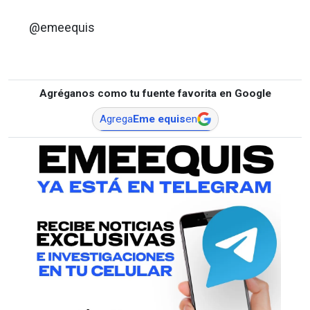
@emeequis
Agréganos como tu fuente favorita en Google
Agrega
Eme equis
en