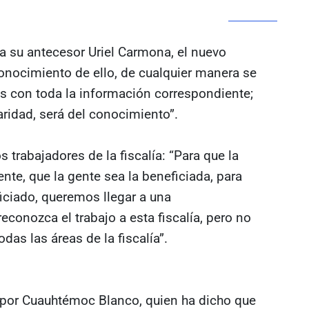
ra su antecesor Uriel Carmona, el nuevo
onocimiento de ello, de cualquier manera se
es con toda la información correspondiente;
aridad, será del conocimiento”.
rabajadores de la fiscalía: “Para que la
ente, que la gente sea la beneficiada, para
iciado, queremos llegar a una
econozca el trabajo a esta fiscalía, pero no
odas las áreas de la fiscalía”.
por Cuauhtémoc Blanco, quien ha dicho que