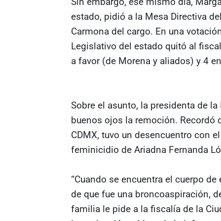
Sin embargo, ese mismo día, Margar
estado, pidió a la Mesa Directiva d
Carmona del cargo. En una votación 
Legislativo del estado quitó al fisc
a favor (de Morena y aliados) y 4 e
Sobre el asunto, la presidenta de la
buenos ojos la remoción. Recordó qu
CDMX, tuvo un desencuentro con el f
feminicidio de Ariadna Fernanda Ló
“Cuando se encuentra el cuerpo de e
de que fue una broncoaspiración, de
familia le pide a la fiscalía de la 