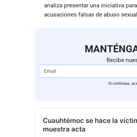
analiza presentar una iniciativa p
acusaciones falsas de abuso sexua
MANTÉNG
Recibe nues
Si continúas, ac