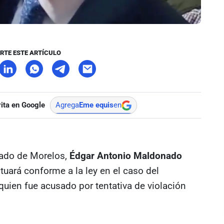
RTE ESTE ARTÍCULO
ita en Google
Agrega
Eme equis
en
stado de Morelos,
Édgar Antonio Maldonado
tuará conforme a la ley en el caso del
ien fue acusado por tentativa de violación