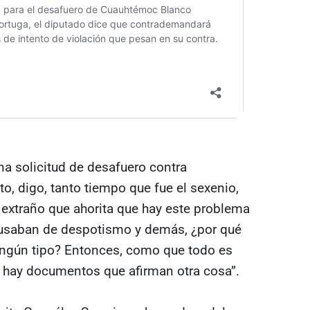
na solicitud de desafuero contra
, digo, tanto tiempo que fue el sexenio,
é extraño que ahorita que hay este problema
acusaban de despotismo y demás, ¿por qué
ingún tipo? Entonces, como que todo es
o hay documentos que afirman otra cosa”.