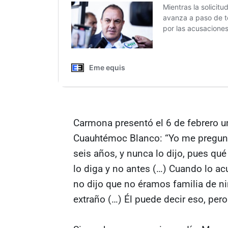
Carmona presentó el 6 de febrero u
Cuauhtémoc Blanco: “Yo me pregunto
seis años, y nunca lo dijo, pues qu
lo diga y no antes (…) Cuando lo 
no dijo que no éramos familia de n
extraño (…) Él puede decir eso, per