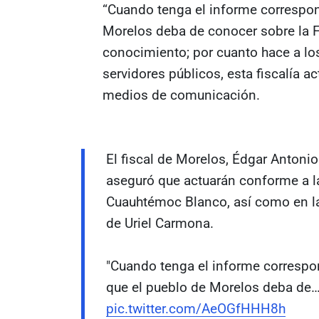
“Cuando tenga el informe correspond
Morelos deba de conocer sobre la Fi
conocimiento; por cuanto hace a lo
servidores públicos, esta fiscalía ac
medios de comunicación.
El fiscal de Morelos, Édgar Antoni
aseguró que actuarán conforme a la
Cuauhtémoc Blanco, así como en la 
de Uriel Carmona.
"Cuando tenga el informe correspon
que el pueblo de Morelos deba de
pic.twitter.com/AeOGfHHH8h