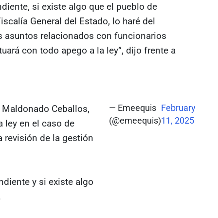
iente, si existe algo que el pueblo de
scalía General del Estado, lo haré del
s asuntos relacionados con funcionarios
tuará con todo apego a la ley”, dijo frente a
o Maldonado Ceballos,
— Emeequis
February
(@emeequis)
11, 2025
 ley en el caso de
revisión de la gestión
diente y si existe algo
…