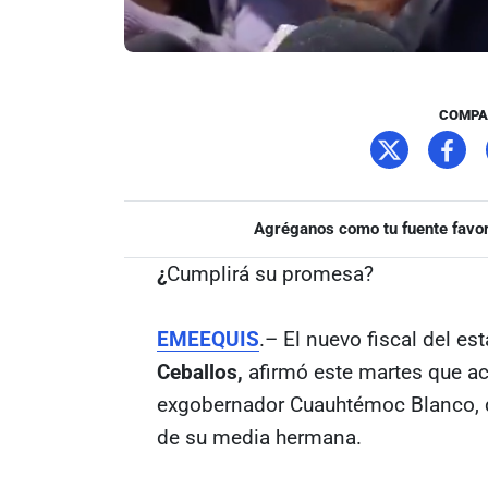
COMPA
Agréganos como tu fuente favor
¿
Cumplirá su promesa?
EMEEQUIS
.– El nuevo fiscal del e
Ceballos,
afirmó este martes que ac
exgobernador Cuauhtémoc Blanco, qu
de su media hermana.