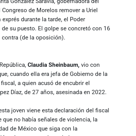
ita González Saravia, gobernadora del
el Congreso de Morelos remover a Uriel
exprés durante la tarde, el Poder
al de su puesto. El golpe se concretó con 16
n contra (de la oposición).
 República,
Claudia Sheinbaum,
vio con
e, cuando ella era jefa de Gobierno de la
iscal, a quien acusó de encubrir el
pez Díaz, de 27 años, asesinada en 2022.
sta joven viene esta declaración del fiscal
 que no había señales de violencia, la
Ciudad de México que siga con la