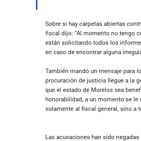
Sobre si hay carpetas abiertas cont
fiscal dijo: “Al momento no tengo c
están solicitando todos los inform
en caso de encontrar alguna irregul
También mandó un mensaje para los t
procuración de justicia llegue a la g
que el estado de Morelos sea benef
honorabilidad, a un momento se le r
solamente al fiscal general, sino a t
Las acusaciones han sido negadas 