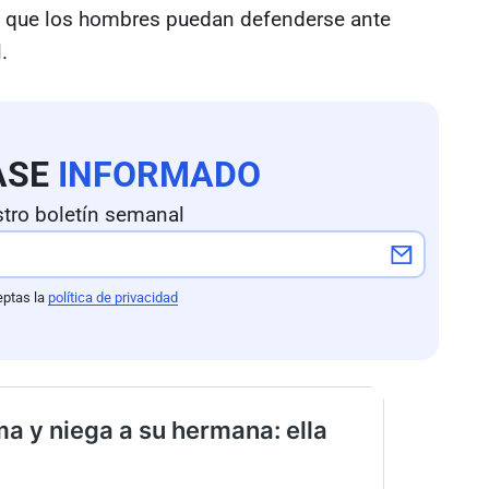
ara que los hombres puedan defenderse ante
l.
ASE
INFORMADO
tro boletín semanal
eptas la
política de privacidad