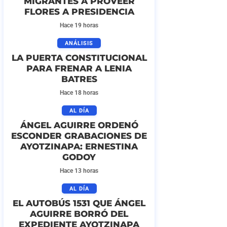
MIGRANTES A PROVEER
FLORES A PRESIDENCIA
Hace 19 horas
ANÁLISIS
LA PUERTA CONSTITUCIONAL
PARA FRENAR A LENIA
BATRES
Hace 18 horas
AL DÍA
ÁNGEL AGUIRRE ORDENÓ
ESCONDER GRABACIONES DE
AYOTZINAPA: ERNESTINA
GODOY
Hace 13 horas
AL DÍA
EL AUTOBÚS 1531 QUE ÁNGEL
AGUIRRE BORRÓ DEL
EXPEDIENTE AYOTZINAPA