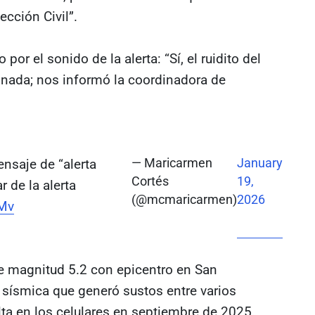
ección Civil”.
or el sonido de la alerta: “Sí, el ruidito del
nada; nos informó la coordinadora de
nsaje de “alerta
— Maricarmen
January
Cortés
19,
r de la alerta
(@mcmaricarmen)
2026
zMv
 magnitud 5.2 con epicentro en San
a sísmica que generó sustos entre varios
lta en los celulares en septiembre de 2025.