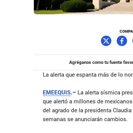
COMPA
Agréganos como tu fuente favor
La alerta que espanta más de lo no
EMEEQUIS
.–
La alerta sísmica pre
que alertó a millones de mexicanos 
del agrado de la presidenta Claudia
semanas se anunciarán cambios.