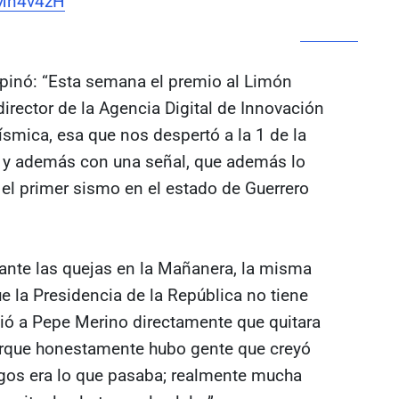
HMn4v4zH
pinó: “Esta semana el premio al Limón
director de la Agencia Digital de Innovación
sísmica, esa que nos despertó a la 1 de la
 y además con una señal, que además lo
 el primer sismo en el estado de Guerrero
 ante las quejas en la Mañanera, la misma
 la Presidencia de la República no tiene
idió a Pepe Merino directamente que quitara
rque honestamente hubo gente que creyó
ingos era lo que pasaba; realmente mucha