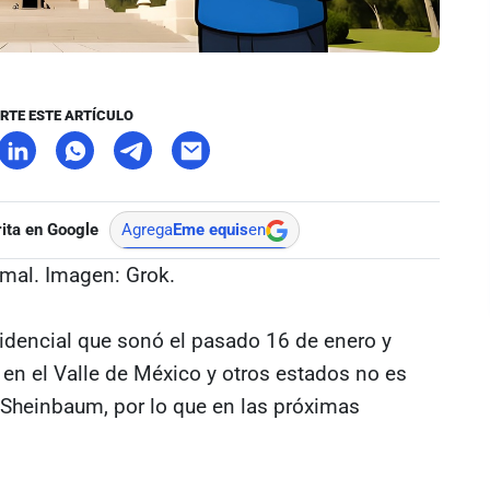
RTE ESTE ARTÍCULO
ita en Google
Agrega
Eme equis
en
rmal. Imagen: Grok.
sidencial que sonó el pasado 16 de enero y
en el Valle de México y otros estados no es
 Sheinbaum, por lo que en las próximas