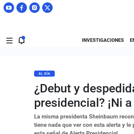
INVESTIGACIONES
E
AL DÍA
¿Debut y despedida
presidencial? ¡Ni a
La misma presidenta Sheinbaum recono
tiene nada que ver con esta alerta y l
esta señal de Alerta Presidencial.