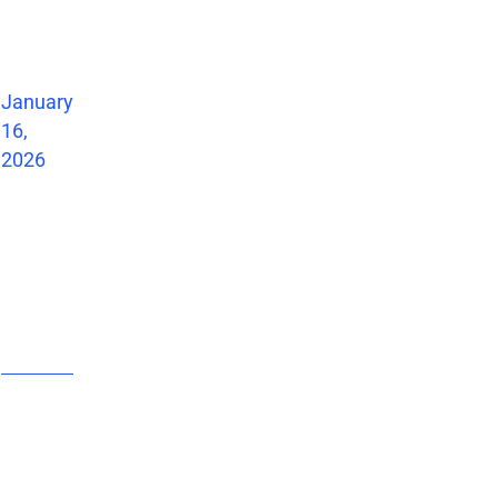
January
a
16,
2026