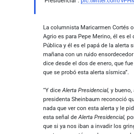
Presidencial".
pic.twitter.com/vP
La columnista Maricarmen Cortés o
Agrio es para Pepe Merino, él es el 
Pública y él es el papá de la alerta 
mañana con un ruido ensordecedor
dice desde el dos de enero, que fue
que se probó esta alerta sísmica”.
“Y dice
Alerta Presidencial,
y bueno,
presidenta Sheinbaum reconoció que
nada que ver con esta alerta y le p
esta señal de
Alerta Presidencial,
po
que si ya nos iban a invadir los gr