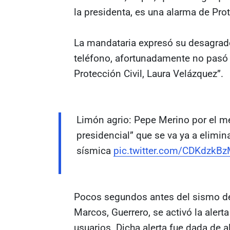
la presidenta, es una alarma de Prot
La mandataria expresó su desagrado p
teléfono, afortunadamente no pasó 
Protección Civil, Laura Velázquez”.
Limón agrio: Pepe Merino por el me
presidencial” que se va ya a elimina
sísmica
pic.twitter.com/CDKdzkB
Pocos segundos antes del sismo de
Marcos, Guerrero, se activó la alert
usuarios. Dicha alerta fue dada de a