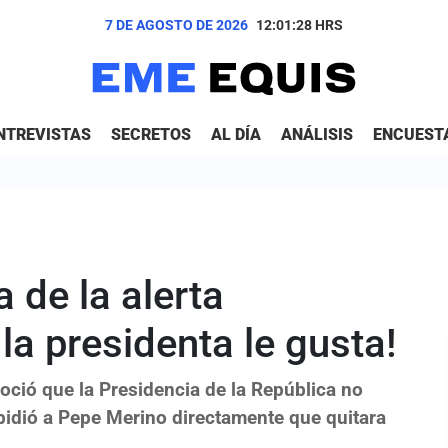
7 DE AGOSTO DE 2026
12:01:29
HRS
NTREVISTAS
SECRETOS
AL DÍA
ANÁLISIS
ENCUEST
 de la alerta
 la presidenta le gusta!
ció que la Presidencia de la República no
e pidió a Pepe Merino directamente que quitara