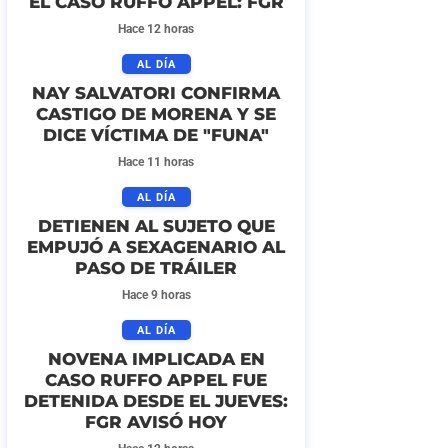
EL CASO RUFFO APPEL: FGR
Hace 12 horas
AL DÍA
NAY SALVATORI CONFIRMA
CASTIGO DE MORENA Y SE
DICE VÍCTIMA DE "FUNA"
Hace 11 horas
AL DÍA
DETIENEN AL SUJETO QUE
EMPUJÓ A SEXAGENARIO AL
PASO DE TRÁILER
Hace 9 horas
AL DÍA
NOVENA IMPLICADA EN
CASO RUFFO APPEL FUE
DETENIDA DESDE EL JUEVES:
FGR AVISÓ HOY