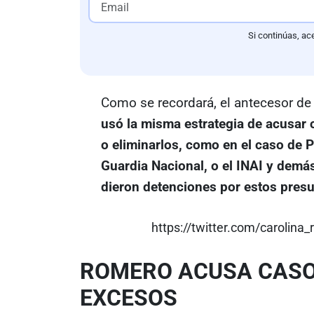
Si continúas, ac
Como se recordará, el antecesor d
usó la misma estrategia de acusar
o eliminarlos, como en el caso de P
Guardia Nacional, o el INAI y de
dieron detenciones por estos pres
https://twitter.com/carolin
ROMERO ACUSA CASO
EXCESOS