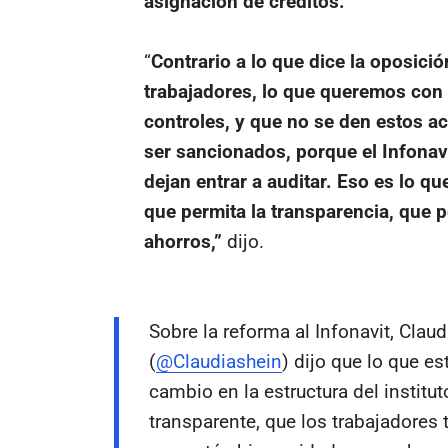
asignación de créditos.
“
Contrario a lo que dice la oposici
trabajadores, lo que queremos con 
controles, y que no se den estos 
ser sancionados, porque el Infonavi
dejan entrar a auditar. Eso es lo qu
que permita la transparencia, que p
ahorros,”
dijo.
Sobre la reforma al Infonavit, Cla
(
@Claudiashein
) dijo que lo que e
cambio en la estructura del institut
transparente, que los trabajadores 