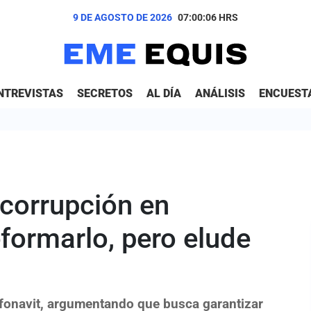
9 DE AGOSTO DE 2026
07:00:07
HRS
NTREVISTAS
SECRETOS
AL DÍA
ANÁLISIS
ENCUEST
corrupción en
formarlo, pero elude
Infonavit, argumentando que busca garantizar