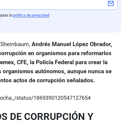
eptas la
política de privacidad
e Sheinbaum,
Andrés Manuel López Obrador,
 corrupción en organismos para reformarlos
emex, CFE, la Policía Federal para crear la
más organismos autónomos, aunque nunca se
untos actos de corrupción señalados.
a_rocha_/status/1869390120547127654
S DE CORRUPCIÓN Y