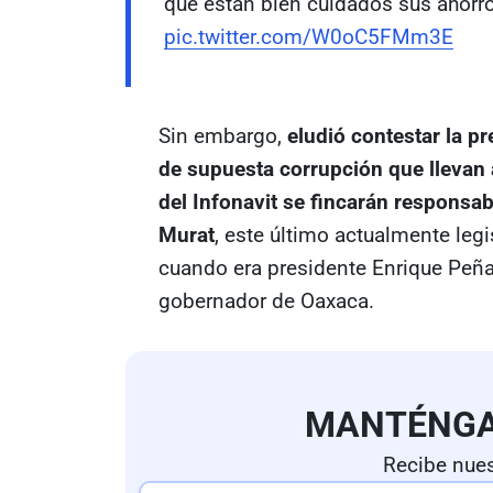
que están bien cuidados sus ahorro
pic.twitter.com/W0oC5FMm3E
Sin embargo,
eludió contestar la pr
de supuesta corrupción que llevan 
del Infonavit se fincarán responsa
Murat
, este último actualmente legi
cuando era presidente Enrique Peña
gobernador de Oaxaca.
MANTÉNG
Recibe nues