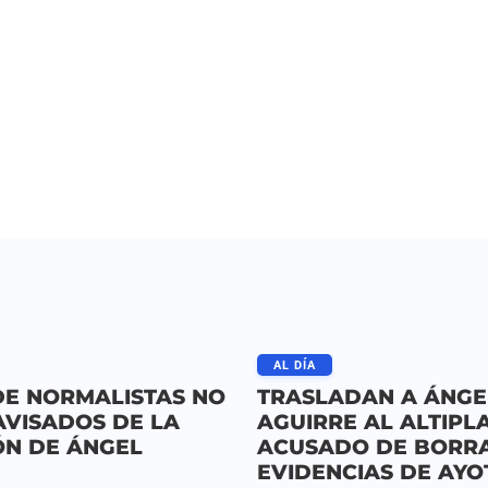
AL DÍA
DE NORMALISTAS NO
TRASLADAN A ÁNGE
AVISADOS DE LA
AGUIRRE AL ALTIPL
ÓN DE ÁNGEL
ACUSADO DE BORR
EVIDENCIAS DE AY