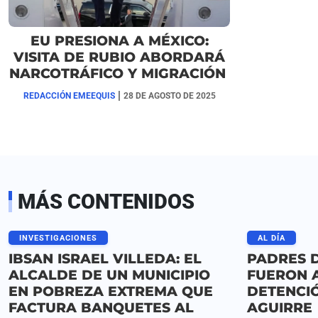
EU PRESIONA A MÉXICO:
VISITA DE RUBIO ABORDARÁ
NARCOTRÁFICO Y MIGRACIÓN
|
REDACCIÓN EMEEQUIS
28 DE AGOSTO DE 2025
MÁS CONTENIDOS
INVESTIGACIONES
AL DÍA
IBSAN ISRAEL VILLEDA: EL
PADRES 
ALCALDE DE UN MUNICIPIO
FUERON 
EN POBREZA EXTREMA QUE
DETENCI
FACTURA BANQUETES AL
AGUIRRE