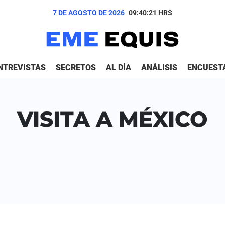
7 DE AGOSTO DE 2026
09:40:21
HRS
NTREVISTAS
SECRETOS
AL DÍA
ANÁLISIS
ENCUEST
VISITA A MÉXICO