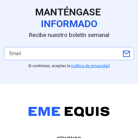
en EU queda claro que la
extorsión de cárteles es el
MANTÉNGASE
principal obstáculo.
INFORMADO
Recibe nuestro boletín semanal
Si continúas, aceptas la
política de privacidad