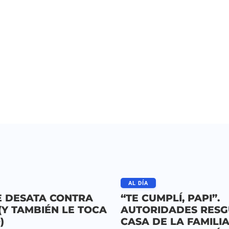
AL DÍA
E DESATA CONTRA
“TE CUMPLÍ, PAPI”.
Y TAMBIÉN LE TOCA
AUTORIDADES RES
)
CASA DE LA FAMILI