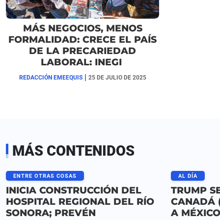
MÁS NEGOCIOS, MENOS
FORMALIDAD: CRECE EL PAÍS
DE LA PRECARIEDAD
LABORAL: INEGI
|
REDACCIÓN EMEEQUIS
25 DE JULIO DE 2025
MÁS CONTENIDOS
ENTRE OTRAS COSAS
AL DÍA
INICIA CONSTRUCCIÓN DEL
TRUMP S
HOSPITAL REGIONAL DEL RÍO
CANADÁ (
SONORA; PREVÉN
A MÉXICO