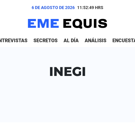
6 DE AGOSTO DE 2026
11:52:49
HRS
NTREVISTAS
SECRETOS
AL DÍA
ANÁLISIS
ENCUEST
INEGI