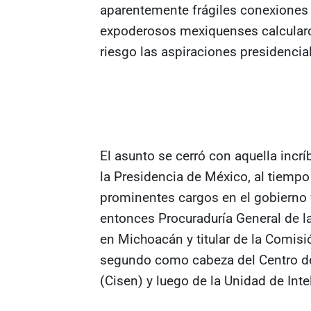
aparentemente frágiles conexiones po
expoderosos mexiquenses calcularo
riesgo las aspiraciones presidenci
El asunto se cerró con aquella incrí
la Presidencia de México, al tiempo
prominentes cargos en el gobierno 
entonces Procuraduría General de l
en Michoacán y titular de la Comisi
segundo como cabeza del Centro de
(Cisen) y luego de la Unidad de Inte