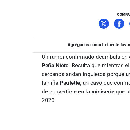
COMPA
Agréganos como tu fuente favor
Un rumor confirmado deambula en e
Peña Nieto
. Resulta que mientras e
cercanos andan inquietos porque un
la niña
Paulette
, un caso que conmo
de convertirse en la
miniserie
que a
2020.