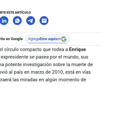
RTE ESTE ARTÍCULO
ita en Google
Agrega
Eme equis
en
l círculo compacto que rodea a
Enrique
l expresidente se pasea por el mundo, sus
a potente investigación sobre la muerte de
vió al país en marzo de 2010, está en vías
traerá las miradas en algún momento de