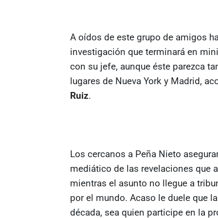
A oídos de este grupo de amigos ha
investigación que terminará en min
con su jefe, aunque éste parezca 
lugares de Nueva York y Madrid, a
Ruiz
.
Los cercanos a Peña Nieto aseguran
mediático de las revelaciones que a
mientras el asunto no llegue a tribu
por el mundo. Acaso le duele que la 
década, sea quien participe en la pr