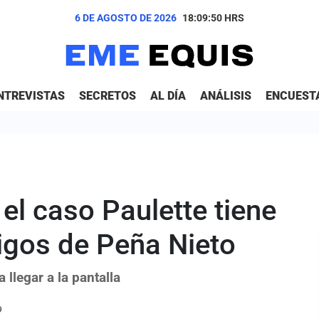
6 DE AGOSTO DE 2026
18:09:52
HRS
NTREVISTAS
SECRETOS
AL DÍA
ANÁLISIS
ENCUEST
 el caso Paulette tiene
igos de Peña Nieto
 llegar a la pantalla
9