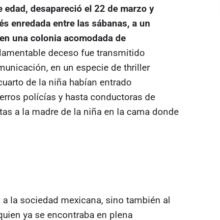
e edad, desapareció el 22 de marzo y
és enredada entre las sábanas, a un
 en una colonia acomodada de
l lamentable deceso fue transmitido
nicación, en un especie de thriller
 cuarto de la niña habían entrado
perros polícías y hasta conductoras de
istas a la madre de la niña en la cama donde
 a la sociedad mexicana, sino también al
uien ya se encontraba en plena