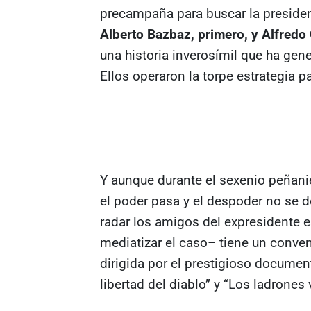
precampaña para buscar la presiden
Alberto Bazbaz, primero, y Alfredo
una historia inverosímil que ha ge
Ellos operaron la torpe estrategia p
Y aunque durante el sexenio peñaniet
el poder pasa y el despoder no se de
radar los amigos del expresidente 
mediatizar el caso– tiene un conve
dirigida por el prestigioso documen
libertad del diablo” y “Los ladrones 