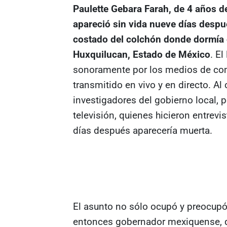
Paulette Gebara Farah, de 4 años d
apareció sin vida nueve días despu
costado del colchón donde dormía
Huxquilucan, Estado de México
. E
sonoramente por los medios de comu
transmitido en vivo y en directo. Al
investigadores del gobierno local, 
televisión, quienes hicieron entrev
días después aparecería muerta.
El asunto no sólo ocupó y preocupó
entonces gobernador mexiquense, q