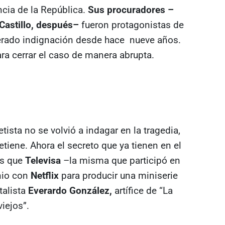
cia de la República.
Sus procuradores –
 Castillo, después–
fueron protagonistas de
nerado indignación desde hace nueve años.
ara cerrar el caso de manera abrupta.
ista no se volvió a indagar en la tragedia,
tiene. Ahora el secreto que ya tienen en el
es que
Televisa
–la misma que participó en
nio con
Netflix
para producir una miniserie
talista
Everardo González,
artífice de “La
viejos”.