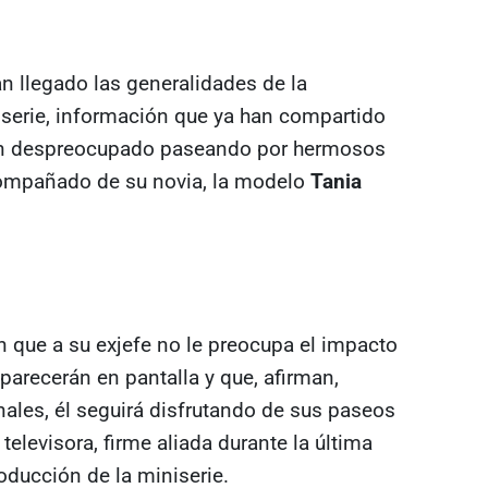
n llegado las generalidades de la
iserie, información que ya han compartido
tan despreocupado paseando por hermosos
compañado de su novia, la modelo
Tania
 que a su exjefe no le preocupa el impacto
parecerán en pantalla y que, afirman,
nales, él seguirá disfrutando de sus paseos
televisora, firme aliada durante la última
oducción de la miniserie.