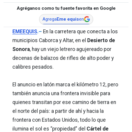
Agréganos como tu fuente favorita en Google
Agrega
Eme equis
en
EMEEQUIS
.–
En la carretera que conecta a los
municipios Caborca y Altar, en el
Desierto de
Sonora
, hay un viejo letrero agujereado por
decenas de balazos de rifles de alto poder y
calibres pesados.
El anuncio en latón marca el kilómetro 12, pero
también anuncia una frontera invisible para
quienes transitan por ese camino de tierra en
el norte del país: a partir de ahí y hacia la
frontera con Estados Unidos, todo lo que
ilumina el sol es “propiedad” del
Cártel de