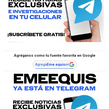
Agréganos como tu fuente favorita en Google
Agrega
Eme equis
en