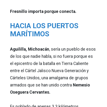
Fresnillo importa porque conecta.
HACIA LOS PUERTOS
MARÍTIMOS
Aguililla, Michoacán
, sería un pueblo de esos
de los que nadie habla, si no fuera porque es
el epicentro de la batalla en Tierra Caliente
entre el Cártel Jalisco Nueva Generación y
Cárteles Unidos, una amalgama de grupos
armados que se han unido contra
Nemesio
Oseguera Cervantes.
Es poblado de apenas 3.3 kilómetros