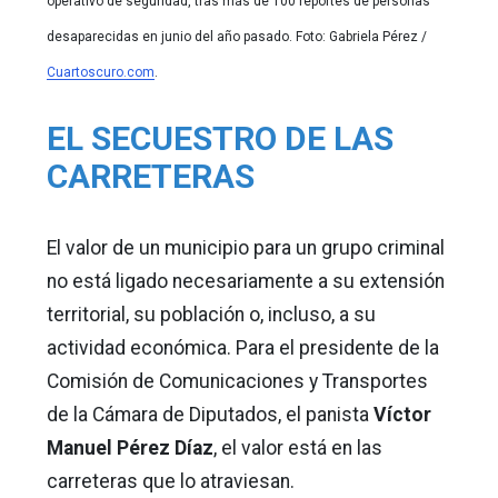
operativo de seguridad, tras más de 100 reportes de personas
desaparecidas en junio del año pasado. Foto: Gabriela Pérez /
Cuartoscuro.com
.
EL SECUESTRO DE LAS
CARRETERAS
El valor de un municipio para un grupo criminal
no está ligado necesariamente a su extensión
territorial, su población o, incluso, a su
actividad económica. Para el presidente de la
Comisión de Comunicaciones y Transportes
de la Cámara de Diputados, el panista
Víctor
Manuel Pérez Díaz
, el valor está en las
carreteras que lo atraviesan.