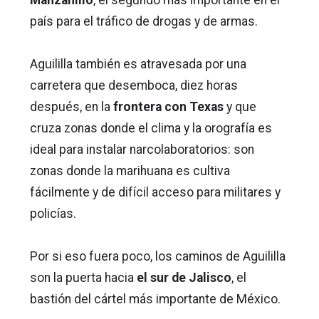
Manzanillo
, el segundo más importante en el
país para el tráfico de drogas y de armas.
Aguililla también es atravesada por una
carretera que desemboca, diez horas
después, en la
frontera con Texas
y que
cruza zonas donde el clima y la orografía es
ideal para instalar narcolaboratorios: son
zonas donde la marihuana es cultiva
fácilmente y de difícil acceso para militares y
policías.
Por si eso fuera poco, los caminos de Aguililla
son la puerta hacia
el sur de Jalisco
, el
bastión del cártel más importante de México.