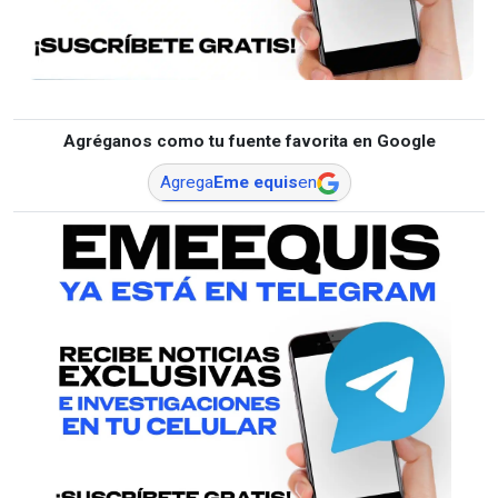
Agréganos como tu fuente favorita en Google
Agrega
Eme equis
en