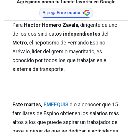
Agréganos como tu fuente favorita en Google
Agrega
Eme equis
en
Para
Héctor Homero Zavala
, dirigente de uno
de los dos sindicatos
independientes
del
Metro
, el nepotismo de Fernando Espino
Arévalo, líder del gremio mayoritario, es
conocido por todos los que trabajan en el
sistema de transporte.
Este martes,
EMEEQUIS
dio a conocer que 15
familiares de Espino obtienen los salarios más
altos a los que puede aspirar un trabajador de
base, a pesar de que se dedican a actividades