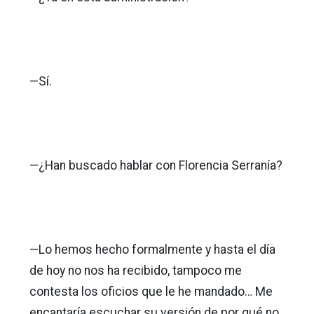
—Sí.
—¿Han buscado hablar con Florencia Serranía?
—Lo hemos hecho formalmente y hasta el día
de hoy no nos ha recibido, tampoco me
contesta los oficios que le he mandado… Me
encantaría escuchar su versión de por qué no