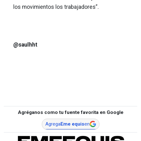
los movimientos los trabajadores”.
@saulhht
Agréganos como tu fuente favorita en Google
Agrega
Eme equis
en