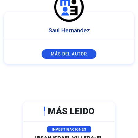
Saul Hernandez
MÁS DEL AUTOR
MÁS LEIDO
INVESTIGACIONES
IBSAN ISRAEL VILLEDA: EL