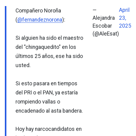
—
April
Compañero Noroña
Alejandra
23,
(
@fernandeznorona
):
Escobar
2025
(@AleEsat)
Si alguien ha sido el maestro
del "chingaquedito" en los
últimos 25 años, ese ha sido
usted.
Si esto pasara en tiempos
del PRI o el PAN, ya estaría
rompiendo vallas o
encadenado al asta bandera.
Hoy hay narcocandidatos en