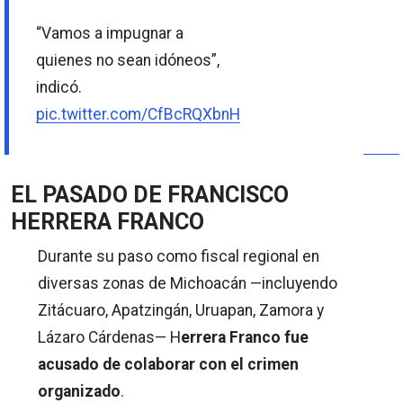
“Vamos a impugnar a
quienes no sean idóneos”,
indicó.
pic.twitter.com/CfBcRQXbnH
EL PASADO DE FRANCISCO
HERRERA FRANCO
Durante su paso como fiscal regional en
diversas zonas de Michoacán —incluyendo
Zitácuaro, Apatzingán, Uruapan, Zamora y
Lázaro Cárdenas— H
errera Franco fue
acusado de colaborar con el crimen
organizado
.