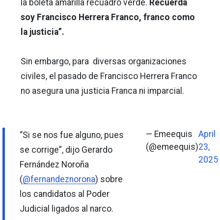
la boleta amarilla recuadro verde.
Recuerda
soy Francisco Herrera Franco, franco como
la justicia”.
Sin embargo, para diversas organizaciones
civiles, el pasado de Francisco Herrera Franco
no asegura una justicia Franca ni imparcial.
— Emeequis
April
“Si se nos fue alguno, pues
(@emeequis)
23,
se corrige”, dijo Gerardo
2025
Fernández Noroña
(
@fernandeznorona
) sobre
los candidatos al Poder
Judicial ligados al narco.