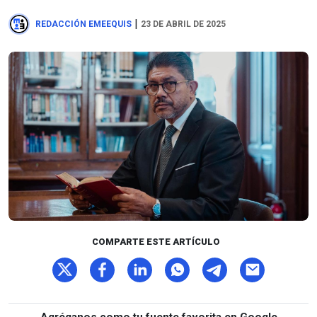
|
REDACCIÓN EMEEQUIS
23 DE ABRIL DE 2025
COMPARTE ESTE ARTÍCULO
Agréganos como tu fuente favorita en Google