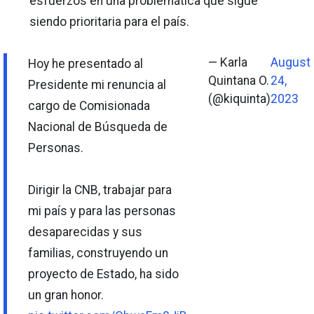
esfuerzos en una problemática que sigue
siendo prioritaria para el país.
— Karla
August
Hoy he presentado al
Quintana O.
24,
Presidente mi renuncia al
(@kiquinta)
2023
cargo de Comisionada
Nacional de Búsqueda de
Personas.
Dirigir la CNB, trabajar para
mi país y para las personas
desaparecidas y sus
familias, construyendo un
proyecto de Estado, ha sido
un gran honor.