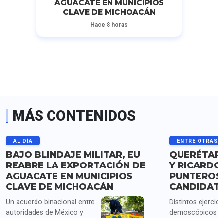
AGUACATE EN MUNICIPIOS
CLAVE DE MICHOACÁN
Hace 8 horas
MÁS CONTENIDOS
AL DÍA
ENTRE OTRA
BAJO BLINDAJE MILITAR, EU
QUERÉTAR
REABRE LA EXPORTACIÓN DE
Y RICARD
AGUACATE EN MUNICIPIOS
PUNTERO
CLAVE DE MICHOACÁN
CANDIDA
Un acuerdo binacional entre
Distintos ejerci
autoridades de México y
demoscópicos 