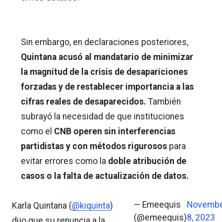
Sin embargo, en declaraciones posteriores,
Quintana acusó al mandatario de minimizar
la magnitud de la crisis de desapariciones
forzadas y de restablecer importancia a las
cifras reales de desaparecidos.
También
subrayó la necesidad de que instituciones
como el
CNB operen sin interferencias
partidistas y con métodos rigurosos
para
evitar errores como la
doble atribución de
casos o la falta de actualización de datos.
— Emeequis
Novemb
Karla Quintana (
@kiquinta
)
(@emeequis)
8, 2023
dijo que su renuncia a la