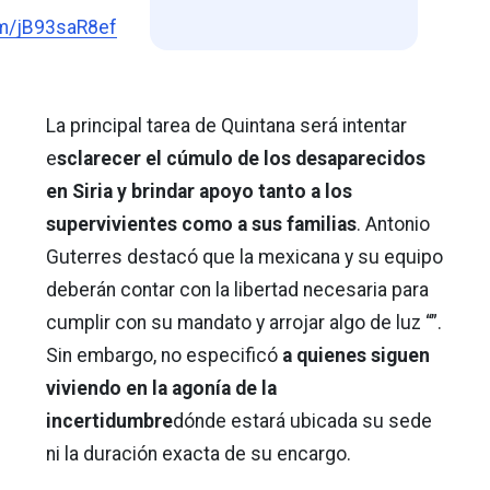
om/jB93saR8ef
La principal tarea de Quintana será intentar
e
sclarecer el cúmulo de los desaparecidos
en Siria y brindar apoyo tanto a los
supervivientes como a sus familias
. Antonio
Guterres destacó que la mexicana y su equipo
deberán contar con la libertad necesaria para
cumplir con su mandato y arrojar algo de luz “”.
Sin embargo, no especificó
a quienes siguen
viviendo en la agonía de la
incertidumbre
dónde estará ubicada su sede
ni la duración exacta de su encargo.