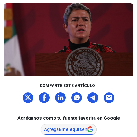
COMPARTE ESTE ARTÍCULO
Agréganos como tu fuente favorita en Google
Agrega
Eme equis
en