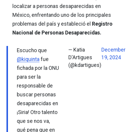
localizar a personas desaparecidas en
México, enfrentando uno de los principales
problemas del país y estableció el
Registro
Nacional de Personas Desaparecidas.
— Katia
December
Escucho que
D'Artigues
19, 2024
@kiquinta
fue
(@kdartigues)
fichada por la ONU
para ser la
responsable de
buscar personas
desaparecidas en
¡Siria! Otro talento
que se nos va,
qué pena que en