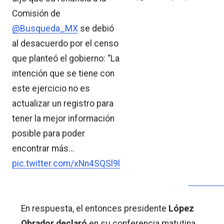
Comisión de
@Busqueda_MX
se debió
al desacuerdo por el censo
que planteó el gobierno: “La
intención que se tiene con
este ejercicio no es
actualizar un registro para
tener la mejor información
posible para poder
encontrar más…
pic.twitter.com/xNn4SQSl9l
En respuesta, el entonces presidente
López
Obrador declaró
en su conferencia matutina