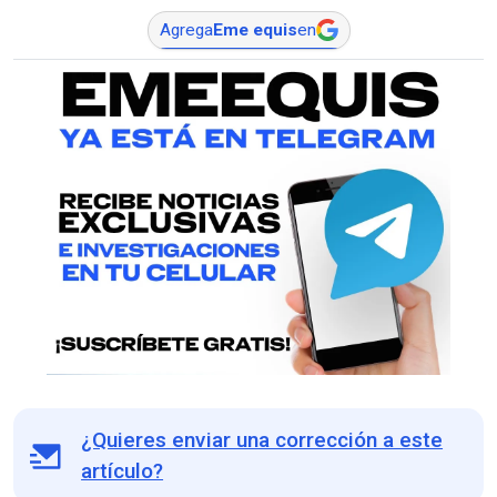
Agrega
Eme equis
en
¿Quieres enviar una corrección a este
artículo?