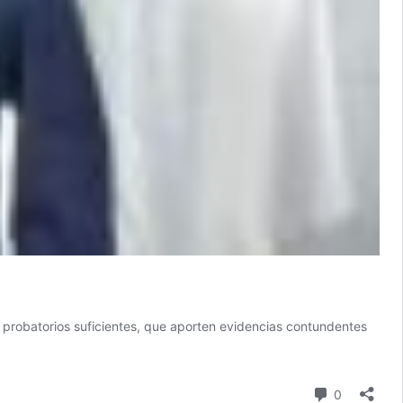
probatorios suficientes, que aporten evidencias contundentes
Comentari
0