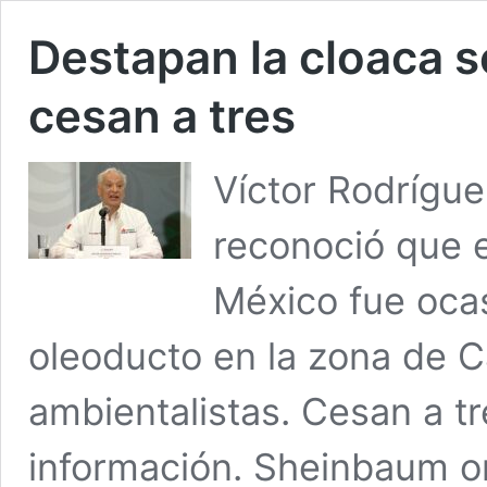
Destapan la cloaca 
cesan a tres
Víctor Rodrígue
reconoció que e
México fue oca
oleoducto en la zona de C
ambientalistas. Cesan a tr
información. Sheinbaum or