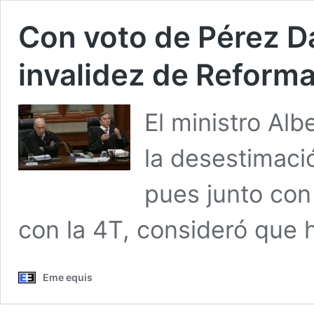
Con voto de Pérez D
invalidez de Reforma
El ministro Al
la desestimació
pues junto con 
con la 4T, consideró que h
Eme equis