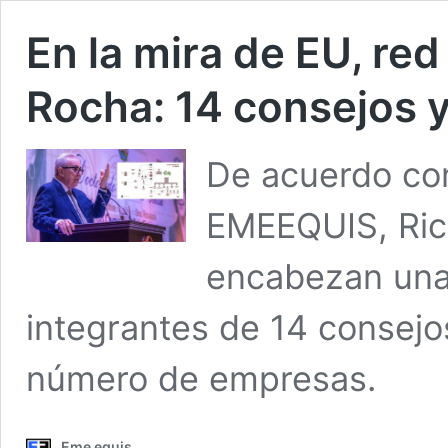
En la mira de EU, red
Rocha: 14 consejos 
De acuerdo con
EMEEQUIS, Ric
encabezan una 
integrantes de 14 consejo
número de empresas.
Eme equis