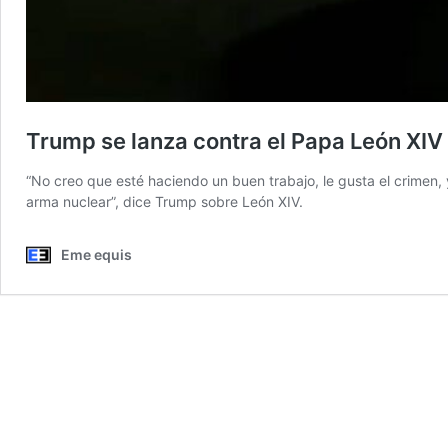
Trump se lanza contra el Papa León XIV 
“No creo que esté haciendo un buen trabajo, le gusta el crimen
arma nuclear”, dice Trump sobre León XIV.
Eme equis