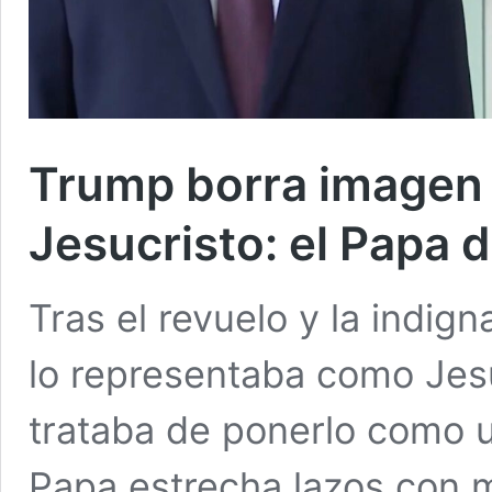
Trump borra imagen 
Jesucristo: el Papa
Tras el revuelo y la indi
lo representaba como Jes
trataba de ponerlo como un
Papa estrecha lazos con 