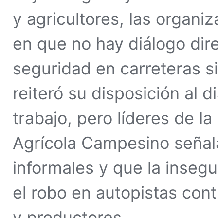
y agricultores, las organi
en que no hay diálogo dir
seguridad en carreteras s
reiteró su disposición al
trabajo, pero líderes de 
Agrícola Campesino señala
informales y que la insegu
el robo en autopistas con
y productores