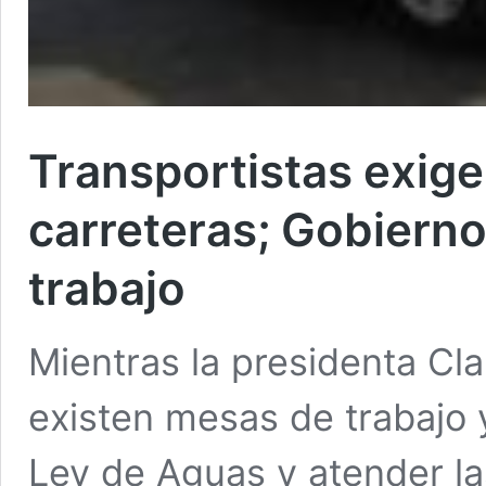
Transportistas exig
carreteras; Gobiern
trabajo
Mientras la presidenta C
existen mesas de trabajo y
Ley de Aguas y atender l