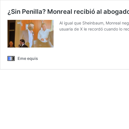
¿Sin Penilla? Monreal recibió al abogad
Al igual que Sheinbaum, Monreal neg
usuaria de X le recordó cuando lo re
Eme equis