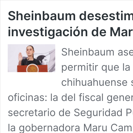
Sheinbaum desestim
investigación de Ma
Sheinbaum ase
permitir que la
chihuahuense 
oficinas: la del fiscal gene
secretario de Seguridad P
la gobernadora Maru Cam