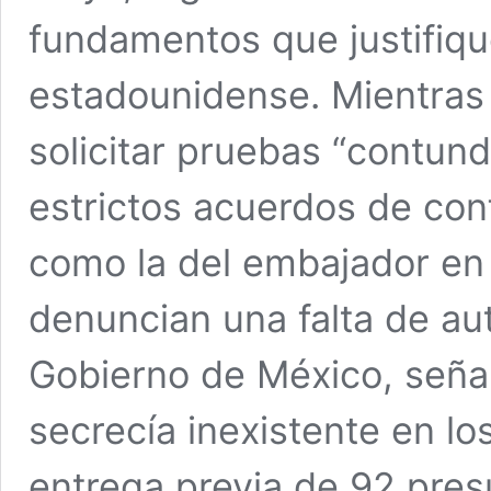
fundamentos que justifiqu
estadounidense. Mientras l
solicitar pruebas “contun
estrictos acuerdos de conf
como la del embajador en 
denuncian una falta de aut
Gobierno de México, seña
secrecía inexistente en lo
entrega previa de 92 pres