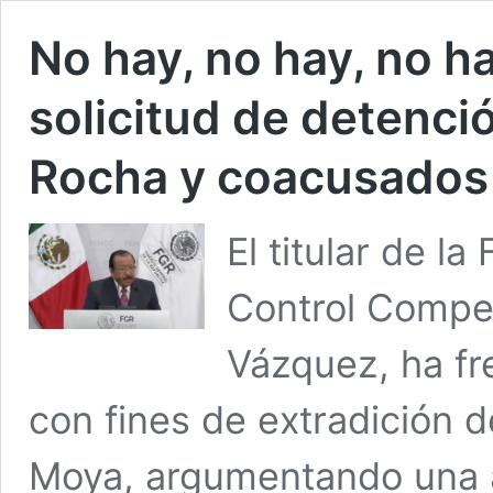
No hay, no hay, no 
solicitud de detenci
Rocha y coacusados
El titular de la
Control Compe
Vázquez, ha fr
con fines de extradición
Moya, argumentando una a