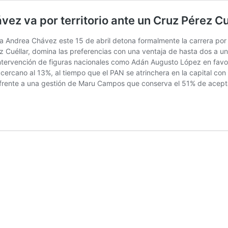
z va por territorio ante un Cruz Pérez Cu
ora Andrea Chávez este 15 de abril detona formalmente la carrera po
z Cuéllar, domina las preferencias con una ventaja de hasta dos a u
 intervención de figuras nacionales como Adán Augusto López en favo
ercano al 13%, al tiempo que el PAN se atrinchera en la capital con
d frente a una gestión de Maru Campos que conserva el 51% de acept