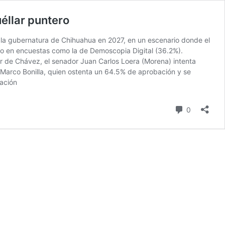
éllar puntero
r la gubernatura de Chihuahua en 2027, en un escenario donde el
no en encuestas como la de Demoscopia Digital (36.2%).
r de Chávez, el senador Juan Carlos Loera (Morena) intenta
 Marco Bonilla, quien ostenta un 64.5% de aprobación y se
ación
Comentari
0