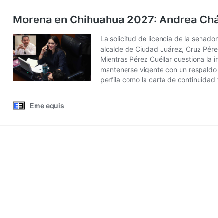
Morena en Chihuahua 2027: Andrea Cháve
La solicitud de licencia de la senad
alcalde de Ciudad Juárez, Cruz Pére
Mientras Pérez Cuéllar cuestiona la
mantenerse vigente con un respaldo c
perfila como la carta de continuida
Eme equis