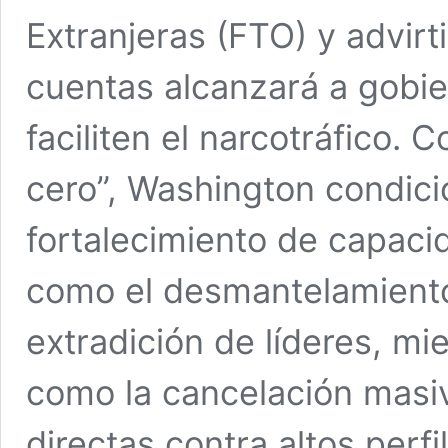
Extranjeras (FTO) y advirt
cuentas alcanzará a gobie
faciliten el narcotráfico. 
cero”, Washington condici
fortalecimiento de capaci
como el desmantelamiento 
extradición de líderes, mi
como la cancelación masi
directas contra altos perfi