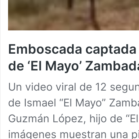
Emboscada captada e
de ‘El Mayo’ Zambad
Un video viral de 12 segun
de Ismael “El Mayo” Zamba
Guzmán López, hijo de “E
imágenes muestran una pis