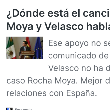
¿Dónde está el canci
Moya y Velasco hab
Ese apoyo no se
comunicado de l
Velasco no ha d
caso Rocha Moya. Mejor di
relaciones con España.
Eme equis