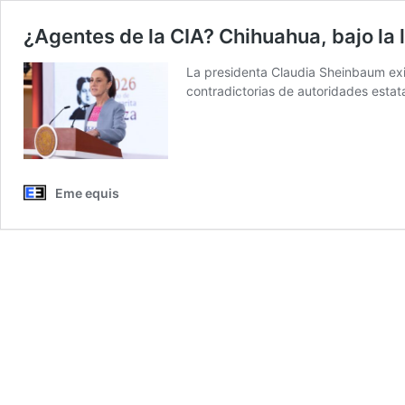
¿Agentes de la CIA? Chihuahua, bajo la 
La presidenta Claudia Sheinbaum exig
contradictorias de autoridades estata
Eme equis