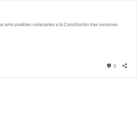
ante posibles violaciones a la Constitución tras versiones
Comentari
0