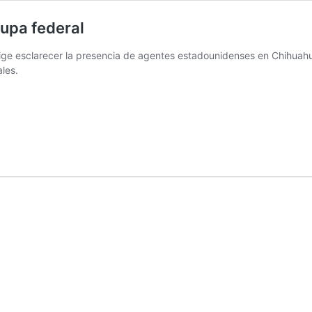
lupa federal
e esclarecer la presencia de agentes estadounidenses en Chihuahua 
les.