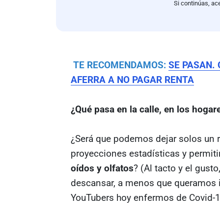
Si continúas, ac
TE RECOMENDAMOS:
SE PASAN.
AFERRA A NO PAGAR RENTA
¿Qué pasa en la calle, en los hogar
¿Será que podemos dejar solos un ra
proyecciones estadísticas y permit
oídos y olfatos
? (Al tacto y el gus
descansar, a menos que queramos i
YouTubers hoy enfermos de Covid-1