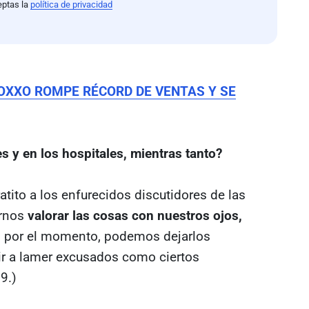
eptas la
política de privacidad
 OXXO ROMPE RÉCORD DE VENTAS Y SE
es y en los hospitales, mientras tanto?
tito a los enfurecidos discutidores de las
irnos
valorar las cosas con nuestros ojos,
to, por el momento, podemos dejarlos
r a lamer excusados como ciertos
9.)