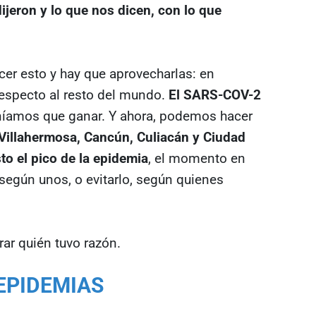
ijeron y lo que nos dicen, con lo que
r esto y hay que aprovecharlas: en
especto al resto del mundo.
El SARS-COV-2
eníamos que ganar. Y ahora, podemos hacer
 Villahermosa, Cancún, Culiacán y Ciudad
to el pico de la epidemia
, el momento en
 según unos, o evitarlo, según quienes
ar quién tuvo razón.
 EPIDEMIAS