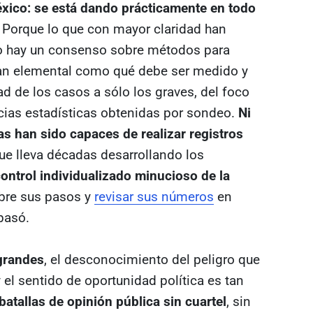
xico: se está dando prácticamente en todo
. Porque lo que con mayor claridad han
no hay un consenso sobre métodos para
 tan elemental como qué debe ser medido y
ad de los casos a sólo los graves, del foco
cias estadísticas obtenidas por sondeo.
Ni
s han sido capaces de realizar registros
que lleva décadas desarrollando los
control individualizado minucioso de la
obre sus pasos y
revisar sus números
en
 pasó.
 grandes
, el desconocimiento del peligro que
 el sentido de oportunidad política es tan
batallas de opinión pública sin cuartel
, sin