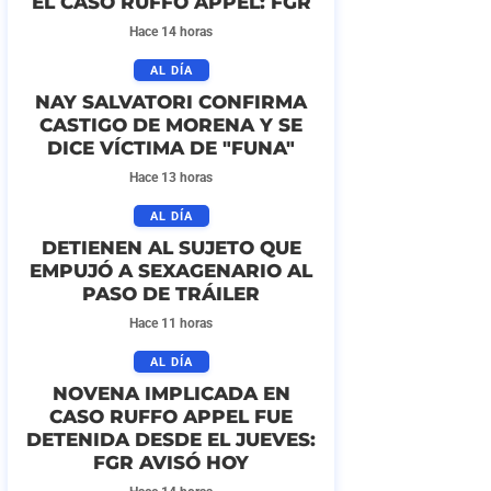
EL CASO RUFFO APPEL: FGR
Hace 14 horas
AL DÍA
NAY SALVATORI CONFIRMA
CASTIGO DE MORENA Y SE
DICE VÍCTIMA DE "FUNA"
Hace 13 horas
AL DÍA
DETIENEN AL SUJETO QUE
EMPUJÓ A SEXAGENARIO AL
PASO DE TRÁILER
Hace 11 horas
AL DÍA
NOVENA IMPLICADA EN
CASO RUFFO APPEL FUE
DETENIDA DESDE EL JUEVES:
FGR AVISÓ HOY