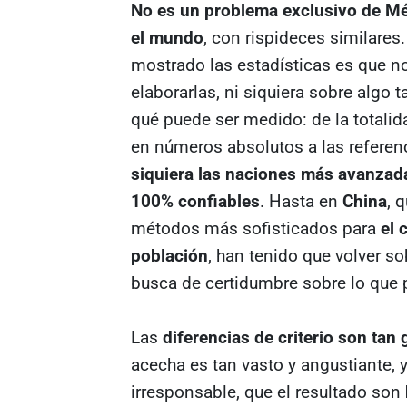
No es un problema exclusivo de Mé
el mundo
, con rispideces similares
mostrado las estadísticas es que 
elaborarlas, ni siquiera sobre algo
qué puede ser medido: de la totalid
en números absolutos a las referen
siquiera las naciones más avanzada
100% confiables
. Hasta en
China
, 
métodos más sofisticados para
el 
población
, han tenido que volver s
busca de certidumbre sobre lo que
Las
diferencias de criterio son tan
acecha es tan vasto y angustiante, y
irresponsable, que el resultado son