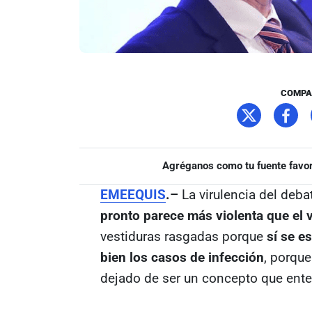
COMPA
Agréganos como tu fuente favor
EMEEQUIS
.–
La virulencia del deb
pronto parece más violenta que el 
vestiduras rasgadas porque
sí se e
bien los casos de infección
, porque
dejado de ser un concepto que en