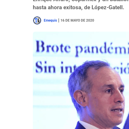
hasta ahora exitosa, de López-Gatell.
|
Emequis
16 DE MAYO DE 2020