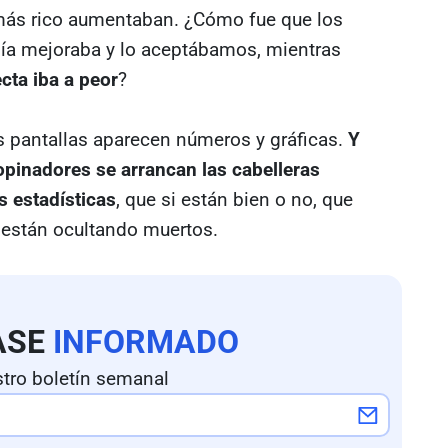
 más rico aumentaban. ¿Cómo fue que los
ía mejoraba y lo aceptábamos, mientras
cta iba a peor
?
as pantallas aparecen números y gráficas.
Y
pinadores se arrancan las cabelleras
s estadísticas
, que si están bien o no, que
s están ocultando muertos.
ASE
INFORMADO
tro boletín semanal