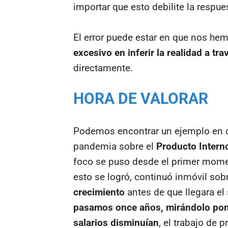
importar que esto debilite la respu
El error puede estar en que nos h
excesivo en inferir la realidad a tr
directamente.
HORA DE VALORAR
Podemos encontrar un ejemplo en ot
pandemia sobre el
Producto Intern
foco se puso desde el primer momen
esto se logró, continuó inmóvil sob
crecimiento
antes de que llegara e
pasamos once años, mirándolo pone
salarios disminuían
, el trabajo de 