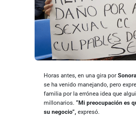
Horas antes, en una gira por
Sonor
se ha venido manejando, pero expre
familia por la errónea idea que alg
millonarios.
“Mi preocupación es que
su negocio”,
expresó.