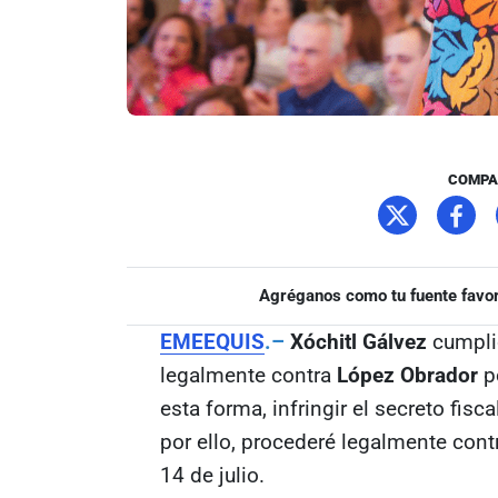
COMPA
Agréganos como tu fuente favor
EMEEQUIS
.–
Xóchitl Gálvez
cumpli
legalmente contra
López Obrador
p
esta forma, infringir el secreto fisc
por ello, procederé legalmente contr
14 de julio.