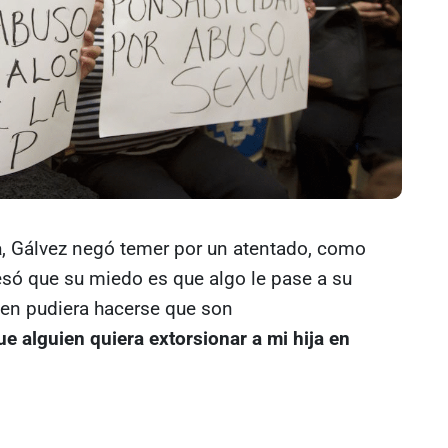
a
, Gálvez negó temer por un atentado, como
só que su miedo es que algo le pase a su
uien pudiera hacerse que son
 alguien quiera extorsionar a mi hija en