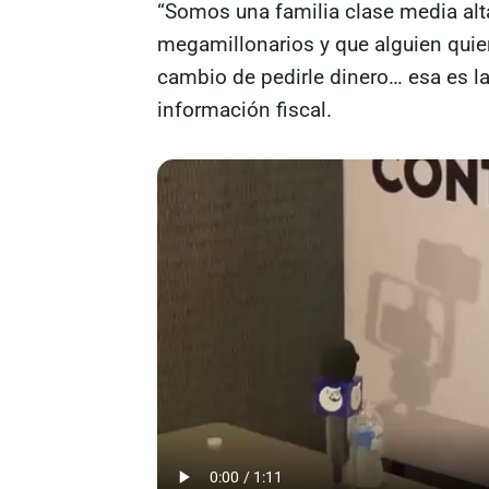
“Somos una familia clase media alta
megamillonarios y que alguien quier
cambio de pedirle dinero… esa es l
información fiscal.