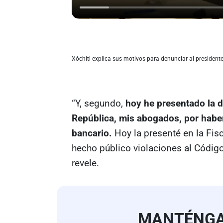
Xóchitl explica sus motivos para denunciar al president
“Y, segundo,
hoy he presentado la d
República, mis abogados, por haber 
bancario.
Hoy la presenté en la Fisc
hecho público violaciones al Código
revele.
MANTÉNG