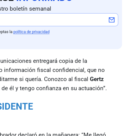
tro boletín semanal
eptas la
política de privacidad
nicaciones entregará copia de la
o información fiscal confidencial, que no
ditarme si quería. Conozco al fiscal
Gertz
de él y tengo confianza en su actuación”.
SIDENTE
 Obrador declaró en la mañanera: “Me llegó