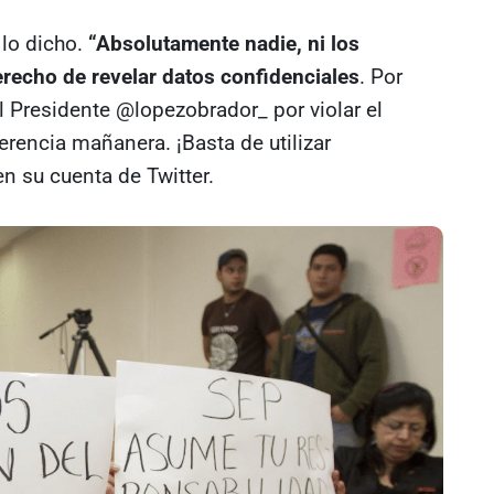
 lo dicho.
“Absolutamente nadie, ni los
erecho de revelar datos confidenciales
. Por
 Presidente @lopezobrador_ por violar el
erencia mañanera. ¡Basta de utilizar
n su cuenta de Twitter.