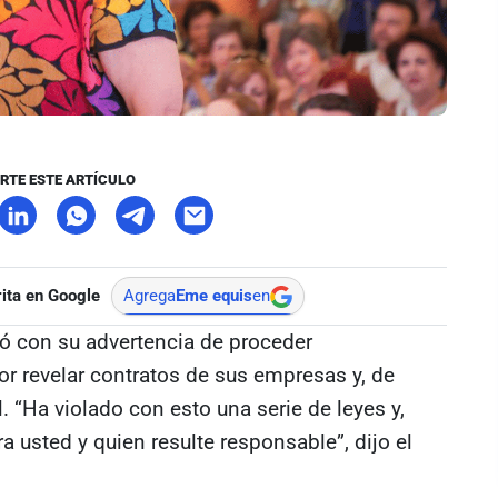
RTE ESTE ARTÍCULO
ita en Google
Agrega
Eme equis
en
ó con su advertencia de proceder
or revelar contratos de sus empresas y, de
al. “Ha violado con esto una serie de leyes y,
a usted y quien resulte responsable”, dijo el