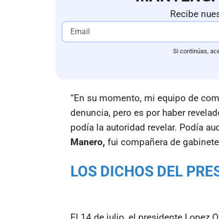
Recibe nues
Si continúas, ac
“En su momento, mi equipo de comu
denuncia, pero es por haber revelad
podía la autoridad revelar. Podía au
Manero,
fui compañera de gabinete 
LOS DICHOS DEL PRE
El 14 de julio, el presidente Lopez