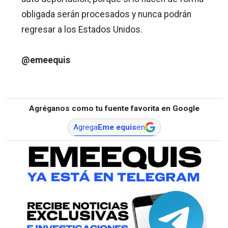
obligada serán procesados y nunca podrán
regresar a los Estados Unidos.
@emeequis
Agréganos como tu fuente favorita en Google
Agrega
Eme equis
en