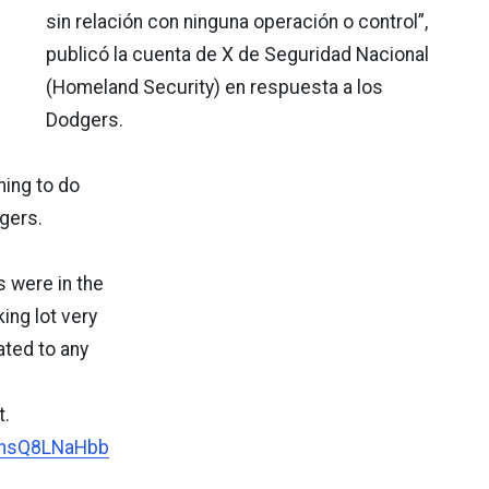
sin relación con ninguna operación o control”,
publicó la cuenta de X de Seguridad Nacional
(Homeland Security) en respuesta a los
Dodgers.
hing to do
gers.
 were in the
ing lot very
lated to any
.
o/nsQ8LNaHbb