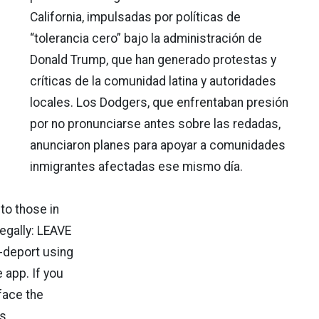
California, impulsadas por políticas de
“tolerancia cero” bajo la administración de
Donald Trump, que han generado protestas y
críticas de la comunidad latina y autoridades
locales. Los Dodgers, que enfrentaban presión
por no pronunciarse antes sobre las redadas,
anunciaron planes para apoyar a comunidades
inmigrantes afectadas ese mismo día.
o those in
legally: LEAVE
-deport using
app. If you
 face the
s.