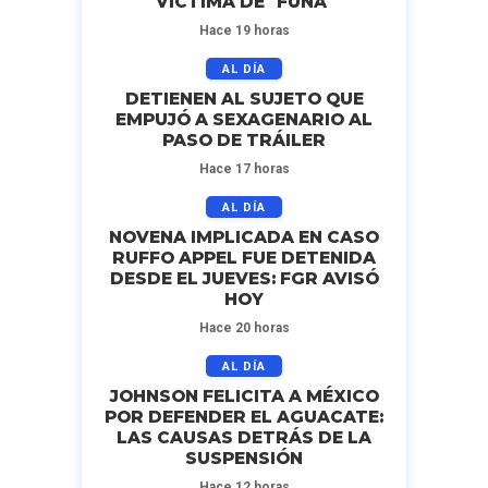
VÍCTIMA DE "FUNA"
Hace 19 horas
AL DÍA
DETIENEN AL SUJETO QUE
EMPUJÓ A SEXAGENARIO AL
PASO DE TRÁILER
Hace 17 horas
AL DÍA
NOVENA IMPLICADA EN CASO
RUFFO APPEL FUE DETENIDA
DESDE EL JUEVES: FGR AVISÓ
HOY
Hace 20 horas
AL DÍA
JOHNSON FELICITA A MÉXICO
POR DEFENDER EL AGUACATE:
LAS CAUSAS DETRÁS DE LA
SUSPENSIÓN
Hace 12 horas