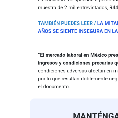
muestra de 2 mil entrevistados, 94
TAMBIÉN PUEDES LEER /
LA MITA
AÑOS SE SIENTE INSEGURA EN L
“El mercado laboral en México pre
ingresos y condiciones precarias q
condiciones adversas afectan en ma
por lo que resultan doblemente nega
el documento.
MANTÉNG