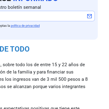
tro boletín semanal
eptas la
política de privacidad
 DE TODO
, sobre todo los de entre 15 y 22 años de
n de la familia y para financiar sus
es los ingresos van de 3 mil 500 pesos a 8
sos se alcanzan porque varios integrantes
s expectativas positivas que tiene este