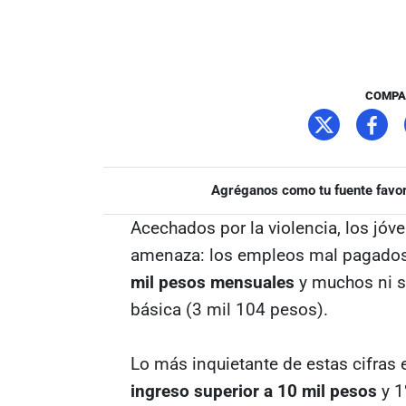
COMPA
Agréganos como tu fuente favor
Acechados por la violencia, los jóv
amenaza: los empleos mal pagado
mil pesos mensuales
y muchos ni si
básica (3 mil 104 pesos).
Lo más inquietante de estas cifras
ingreso superior a 10 mil pesos
y 1