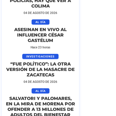
POLICÍAS, HAY QUE VER A
COLIMA
04 DE AGOSTO DE 2026
AL DÍA
ASESINAN EN VIVO AL
INFLUENCER CÉSAR
GASTÉLUM
Hace 23 horas
INVESTIGACIONES
“FUE POLÍTICO”: LA OTRA
VERSIÓN DE LA MASACRE DE
ZACATECAS
04 DE AGOSTO DE 2026
AL DÍA
SALVATORI Y PALOMARES,
EN LA MIRA DE MORENA POR
OFENDER A 13 MILLONES DE
ADULTOS DEL BIENESTAR