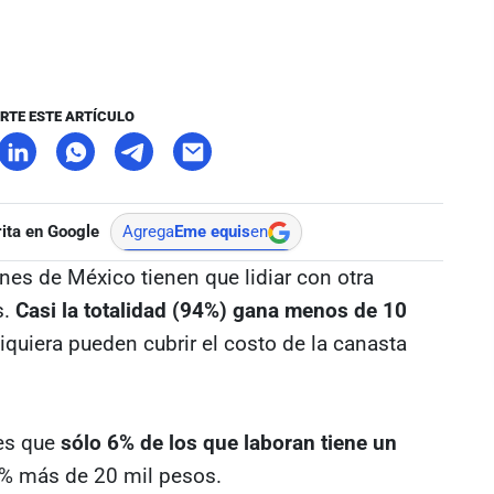
RTE ESTE ARTÍCULO
ita en Google
Agrega
Eme equis
en
enes de México tienen que lidiar con otra
s.
Casi la totalidad (94%) gana menos de 10
quiera pueden cubrir el costo de la canasta
 es que
sólo 6% de los que laboran tiene un
% más de 20 mil pesos.