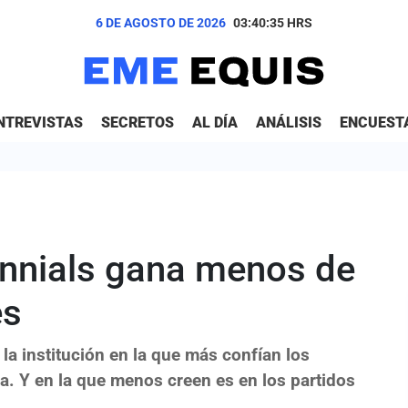
6 DE AGOSTO DE 2026
03:40:37
HRS
NTREVISTAS
SECRETOS
AL DÍA
ANÁLISIS
ENCUEST
lennials gana menos de
es
 la institución en la que más confían los
ca. Y en la que menos creen es en los partidos