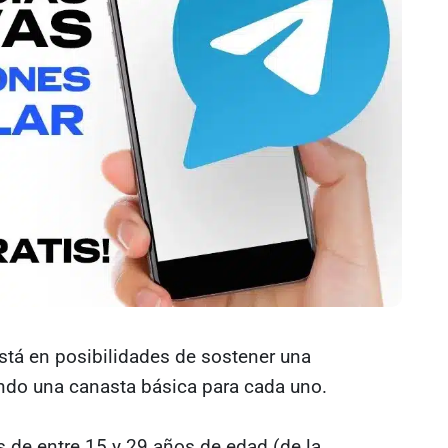
está en posibilidades de sostener una
ndo una canasta básica para cada uno.
 de entre 15 y 29 años de edad (de la