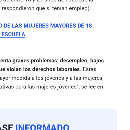
4 respondieron que sí tenían empleo).
D DE LAS MUJERES MAYORES DE 18
A ESCUELA
senta graves problemas: desempleo, bajos
ue violan los derechos laborales
. Estas
yor medida a los jóvenes y a las mujeres,
tivas para las mujeres jóvenes”, se lee en
ASE
INFORMADO