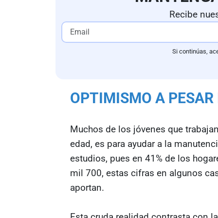
Recibe nues
Si continúas, ac
OPTIMISMO A PESAR
Muchos de los jóvenes que trabajan
edad, es para ayudar a la manutenció
estudios, pues en 41% de los hogar
mil 700, estas cifras en algunos ca
aportan.
Esta cruda realidad contrasta con la