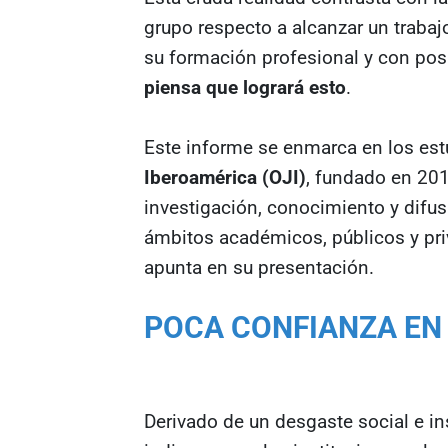
grupo respecto a alcanzar un trabaj
su formación profesional y con pos
piensa que logrará esto
.
Este informe se enmarca en los est
Iberoamérica (OJI)
, fundado en 201
investigación, conocimiento y difus
ámbitos académicos, públicos y pri
apunta en su presentación.
POCA CONFIANZA EN 
Derivado de un desgaste social e in