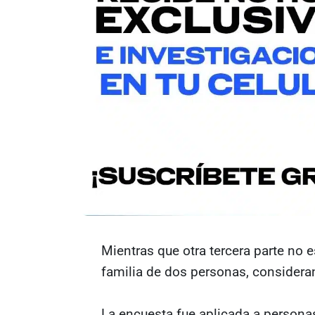
Mientras que otra tercera parte no 
familia de dos personas, considera
La encuesta fue aplicada a personas