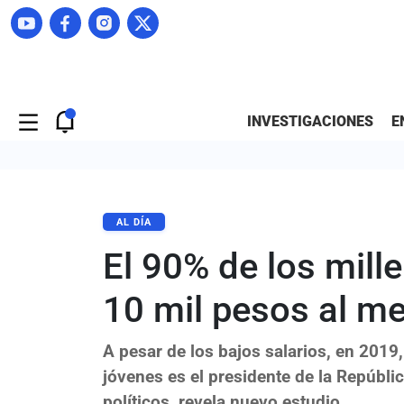
INVESTIGACIONES
E
AL DÍA
El 90% de los mil
10 mil pesos al m
A pesar de los bajos salarios, en 2019,
jóvenes es el presidente de la Repúbli
políticos, revela nuevo estudio.