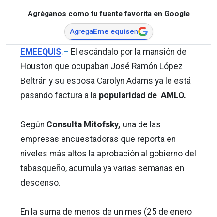
Agréganos como tu fuente favorita en Google
Agrega
Eme equis
en
EMEEQUIS
.–
El escándalo por la mansión de
Houston que ocupaban José Ramón López
Beltrán y su esposa Carolyn Adams ya le está
pasando factura a la
popularidad de AMLO.
Según
Consulta Mitofsky,
una de las
empresas encuestadoras que reporta en
niveles más altos la aprobación al gobierno del
tabasqueño, acumula ya varias semanas en
descenso.
En la suma de menos de un mes (25 de enero