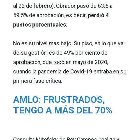
al 22 de febrero), Obrador pasó de 63.5 a
59.5% de aprobación, es decir,
perdió 4
puntos porcentuales.
No es su nivel más bajo. Su piso, en lo que va
de su gestión, es de 49% por ciento de
aprobación, que tocó en mayo de 2020,
cuando la pandemia de Covid-19 entraba en su
primera fase crítica.
AMLO: FRUSTRADOS,
TENGO A MÁS DEL 70%
Consulta Mitofsky, de Roy Campos, realiza y