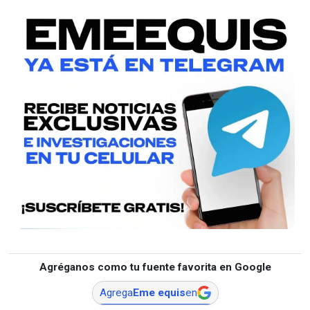
Agréganos como tu fuente favorita en Google
Agrega
Eme equis
en